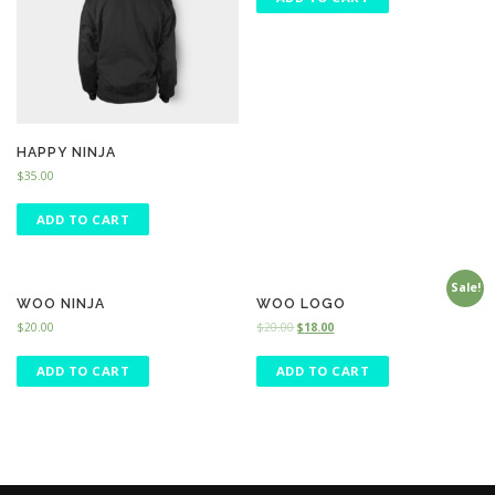
HAPPY NINJA
$
35.00
ADD TO CART
Sale!
WOO NINJA
WOO LOGO
$
20.00
$
20.00
$
18.00
ADD TO CART
ADD TO CART