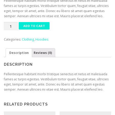
Pellentesque habitant morbi tristique senectus et netus et malesuada
fames ac turpis egestas. Vestibulum tortor quam, feugiat vitae, ultricies
eget, tempor sit amet, ante. Donec eu libero sit amet quam egestas
semper. Aenean ultricies mi vitae est. Mauris placerat eleifend leo.
Patient
ADD TO CART
Ninja
quantity
Categories:
Clothing
,
Hoodies
Description
Reviews (0)
DESCRIPTION
Pellentesque habitant morbi tristique senectus et netus et malesuada
fames ac turpis egestas. Vestibulum tortor quam, feugiat vitae, ultricies
eget, tempor sit amet, ante. Donec eu libero sit amet quam egestas
semper. Aenean ultricies mi vitae est. Mauris placerat eleifend leo.
RELATED PRODUCTS