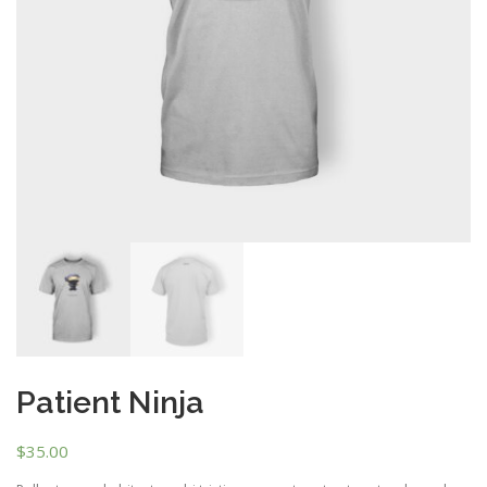
Patient Ninja
$
35.00