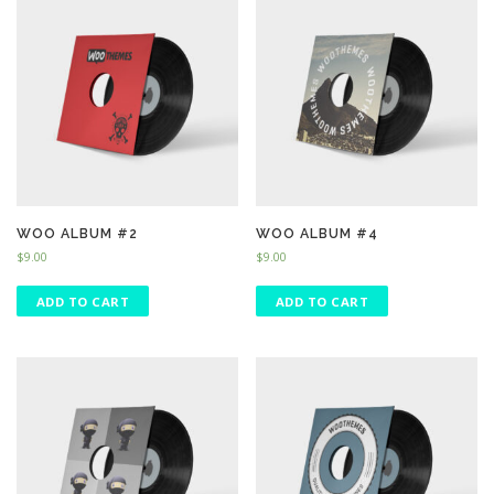
WOO ALBUM #2
WOO ALBUM #4
$
9.00
$
9.00
ADD TO CART
ADD TO CART