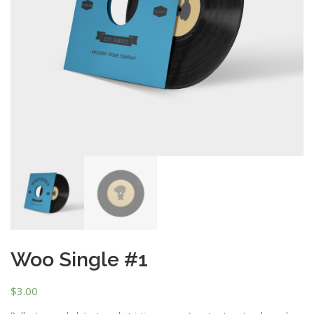
Woo Single #1
$
3.00