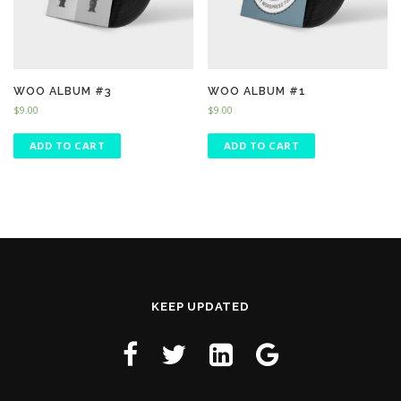
WOO ALBUM #3
WOO ALBUM #1
$
9.00
$
9.00
ADD TO CART
ADD TO CART
KEEP UPDATED